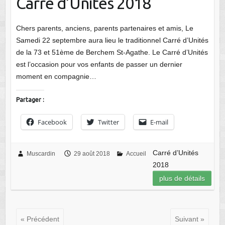
Carré d’Unités 2018
Chers parents, anciens, parents partenaires et amis, Le
Samedi 22 septembre aura lieu le traditionnel Carré d’Unités
de la 73 et 51ème de Berchem St-Agathe. Le Carré d’Unités
est l’occasion pour vos enfants de passer un dernier
moment en compagnie…
Partager :
Facebook
Twitter
E-mail
Carré d’Unités
Muscardin
29 août 2018
Accueil
2018
plus de détails
« Précédent
Suivant »