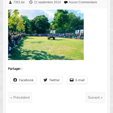
7351.be
21 septembre 2014
Aucun Commentaire
Partager :
Facebook
Twitter
E-mail
« Précédent
Suivant »