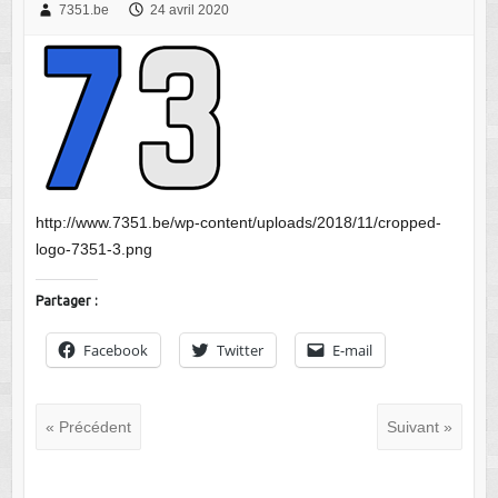
7351.be
24 avril 2020
http://www.7351.be/wp-content/uploads/2018/11/cropped-
logo-7351-3.png
Partager :
Facebook
Twitter
E-mail
« Précédent
Suivant »