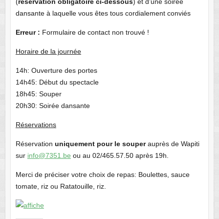
(
réservation obligatoire ci-dessous
) et d’une soirée
dansante à laquelle vous êtes tous cordialement conviés
Erreur :
Formulaire de contact non trouvé !
Horaire de la journé
e
14h: Ouverture des portes
14h45: Début du spectacle
18h45: Souper
20h30: Soirée dansante
Réservations
Réservation
uniquement pour le souper
auprès de Wapiti
sur
info@7351.be
ou au 02/465.57.50 après 19h.
Merci de préciser votre choix de repas: Boulettes, sauce
tomate, riz ou Ratatouille, riz.