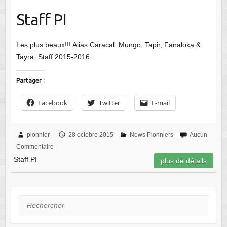
Staff PI
Les plus beaux!!! Alias Caracal, Mungo, Tapir, Fanaloka &
Tayra. Staff 2015-2016
Partager :
Facebook
Twitter
E-mail
pionnier
28 octobre 2015
News Pionniers
Aucun
Commentaire
Staff PI
plus de détails
Rechercher