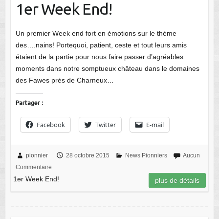
1er Week End!
Un premier Week end fort en émotions sur le thème
des….nains! Portequoi, patient, ceste et tout leurs amis
étaient de la partie pour nous faire passer d’agréables
moments dans notre somptueux château dans le domaines
des Fawes près de Charneux…
Partager :
Facebook
Twitter
E-mail
pionnier
28 octobre 2015
News Pionniers
Aucun
Commentaire
1er Week End!
plus de détails