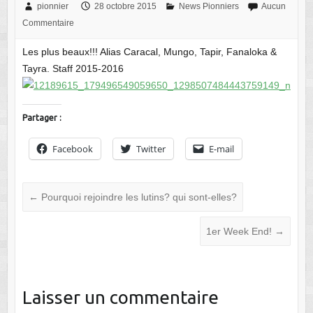
pionnier
28 octobre 2015
News Pionniers
Aucun
Commentaire
Les plus beaux!!! Alias Caracal, Mungo, Tapir, Fanaloka &
Tayra. Staff 2015-2016
Partager :
Facebook
Twitter
E-mail
←
Pourquoi rejoindre les lutins? qui sont-elles?
1er Week End!
→
Laisser un commentaire